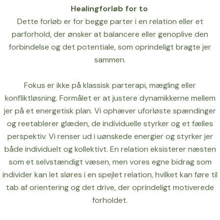
Healingforløb for to
Dette forløb er for begge parter i en relation eller et
parforhold, der ønsker at balancere eller genoplive den
forbindelse og det potentiale, som oprindeligt bragte jer
sammen.
Fokus er ikke på klassisk parterapi, mægling eller
konfliktløsning. Formålet er at justere dynamikkerne mellem
jer på et energetisk plan. Vi ophæver uforløste spændinger
og reetablerer glæden, de individuelle styrker og et fælles
perspektiv. Vi renser ud i uønskede energier og styrker jer
både individuelt og kollektivt. En relation eksisterer næsten
som et selvstændigt væsen, men vores egne bidrag som
individer kan let sløres i en spejlet relation, hvilket kan føre til
tab af orientering og det drive, der oprindeligt motiverede
forholdet.