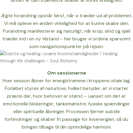
sindet er den stærkeste skaber af vores virkelighed.
Ægte forandring opstår først, når vi træder ud af problemet.
Vi må opleve en anden virkelighed for at kunne skabe den.
Forandring manifesterer sig naturligt, når krop, sind og sjæl
træder ind i en ny tilstand – her bruger vi ordene sparsomt
som navigationspunkter på rejsen.
Om sessionerne
Hver session åbner for energistrømme i kroppens vitale lag.
Forløbet styres af naturlove, hvilket betyder, at vi starter
præcis der, hvor behovet er størst – uanset om det er
emotionelle blokeringer, tankemønstre, fysiske spændinger
eller spirituelle åbninger. Processen fjerner subtile
forhindringer og skaber fri passage for livsenergien, så du
bringes tilbage til din oprindelige harmoni.