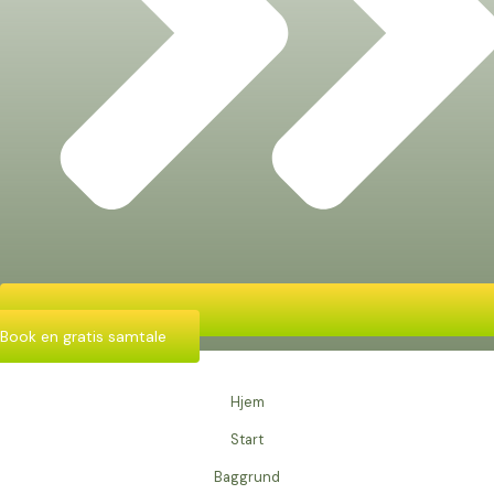
Book en gratis samtale
Hjem
Start
Baggrund