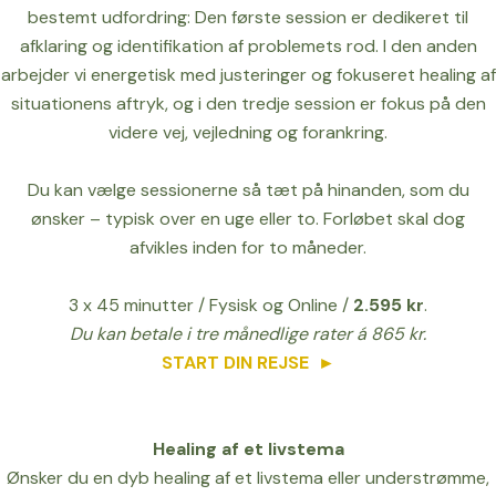
bestemt udfordring: Den første session er dedikeret til
afklaring og identifikation af problemets rod. I den anden
arbejder vi energetisk med justeringer og fokuseret healing af
situationens aftryk, og i den tredje session er fokus på den
videre vej, vejledning og forankring.
Du kan vælge sessionerne så tæt på hinanden, som du
ønsker – typisk over en uge eller to. Forløbet skal dog
afvikles inden for to måneder.
3 x 45 minutter / Fysisk og Online /
2.595 kr
.
Du kan betale i tre månedlige rater á 865 kr.
START DIN REJSE
►
Healing af et livstema
Ønsker du en dyb healing af et livstema eller understrømme,