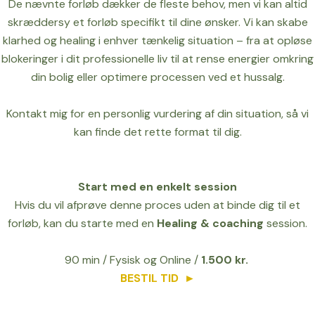
De nævnte forløb dækker de fleste behov, men vi kan altid
skræddersy et forløb specifikt til dine ønsker. Vi kan skabe
klarhed og healing i enhver tænkelig situation – fra at opløse
blokeringer i dit professionelle liv til at rense energier omkring
din bolig eller optimere processen ved et hussalg.
Kontakt mig for en personlig vurdering af din situation, så vi
kan finde det rette format til dig.
Start med en enkelt session
Hvis du vil afprøve denne proces uden at binde dig til et
forløb, kan du starte med en
Healing &
coaching
session.
90 min / Fysisk og Online /
1.500 kr.
BESTIL TID
►