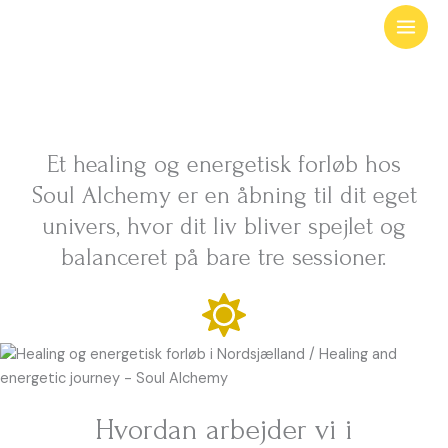
Gå
forløb
til
indholdet
forløb
Et healing og energetisk forløb hos
Soul Alchemy er en åbning til dit eget
univers, hvor dit liv bliver spejlet og
balanceret på bare tre sessioner.
Hvordan arbejder vi i