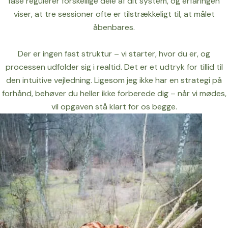
fase regulerer forskellige dele af dit system, og erfaringen
viser, at tre sessioner ofte er tilstrækkeligt til, at målet
åbenbares.
Der er ingen fast struktur – vi starter, hvor du er, og
processen udfolder sig i realtid. Det er et udtryk for tillid til
den intuitive vejledning. Ligesom jeg ikke har en strategi på
forhånd, behøver du heller ikke forberede dig – når vi mødes,
vil opgaven stå klart for os begge.