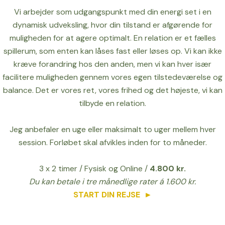
Vi arbejder som udgangspunkt med din energi set i en
dynamisk udveksling, hvor din tilstand er afgørende for
muligheden for at agere optimalt. En relation er et fælles
spillerum, som enten kan låses fast eller løses op. Vi kan ikke
kræve forandring hos den anden, men vi kan hver især
facilitere muligheden gennem vores egen tilstedeværelse og
balance. Det er vores ret, vores frihed og det højeste, vi kan
tilbyde en relation.
Jeg anbefaler en uge eller maksimalt to uger mellem hver
session. Forløbet skal afvikles inden for to måneder.
3 x 2 timer / Fysisk og Online /
4.800 kr.
Du kan betale i tre månedlige rater á 1.600 kr.
START DIN REJSE
►