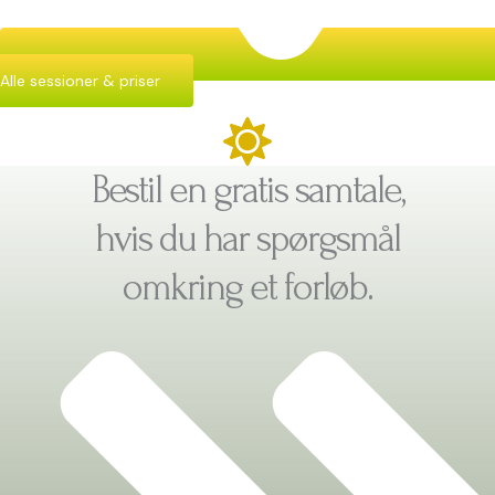
Alle sessioner & priser
Bestil en gratis samtale,
hvis du har spørgsmål
omkring et forløb.