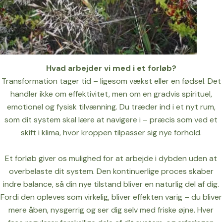
Hvad arbejder vi med i et forløb?
Transformation tager tid – ligesom vækst eller en fødsel. Det
handler ikke om effektivitet, men om en gradvis spirituel,
emotionel og fysisk tilvænning. Du træder ind i et nyt rum,
som dit system skal lære at navigere i – præcis som ved et
skift i klima, hvor kroppen tilpasser sig nye forhold.
Et forløb giver os mulighed for at arbejde i dybden uden at
overbelaste dit system. Den kontinuerlige proces skaber
indre balance, så din nye tilstand bliver en naturlig del af dig.
Fordi den opleves som virkelig, bliver effekten varig – du bliver
mere åben, nysgerrig og ser dig selv med friske øjne. Hver